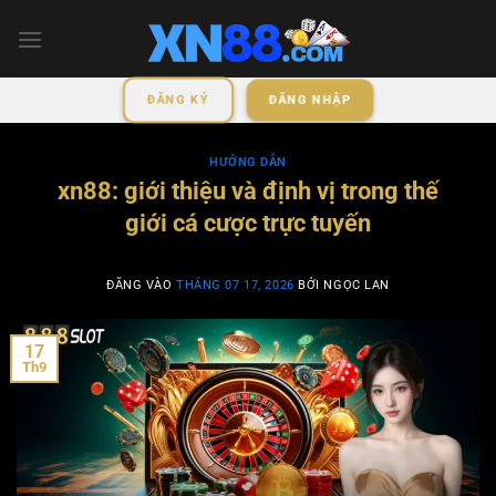
Bỏ
qua
nội
dung
ĐĂNG KÝ
ĐĂNG NHẬP
HƯỚNG DẪN
xn88: giới thiệu và định vị trong thế
giới cá cược trực tuyến
ĐĂNG VÀO
THÁNG 07 17, 2026
BỞI
NGỌC LAN
17
Th9