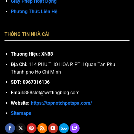
Giấy Phép Hoạt Động
Phương Thức Liên Hệ
THÔNG TIN NHÀ CÁI
Thương Hiệu: XN88
Địa Chỉ:
114 PHU THO HOA P. PTH Quan Tan Phu
Thanh pho Ho Chi Minh
SĐT:
0967316136
Email:
888slot@wettingblog.com
Website:
https://topnotchpetspa.com/
Sitemaps