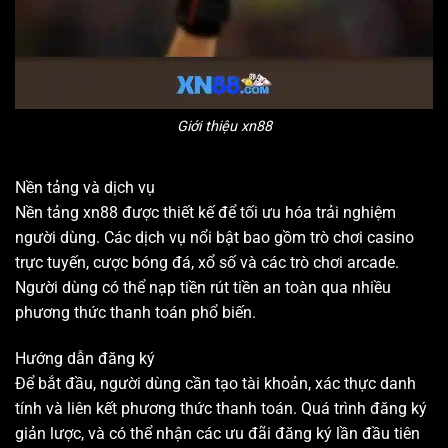
Giới thiệu xn88
Nền tảng và dịch vụ
Nền tảng xn88 được thiết kế để tối ưu hóa trải nghiệm
người dùng. Các dịch vụ nổi bật bao gồm trò chơi casino
trực tuyến, cược bóng đá, xổ số và các trò chơi arcade.
Người dùng có thể nạp tiền rút tiền an toàn qua nhiều
phương thức thanh toán phổ biến.
Hướng dẫn đăng ký
Để bắt đầu, người dùng cần tạo tài khoản, xác thực danh
tính và liên kết phương thức thanh toán. Quá trình đăng ký
giản lược, và có thể nhận các ưu đãi đăng ký lần đầu tiên