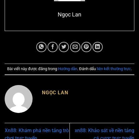
Ngọc Lan
Bài viết này được đăng trong
Hướng dẫn
. Đánh dấu
liên kết thường trực
.
NGỌC LAN
Xn88: Khám phá nền tảng trò
xn88: Khảo sát về nền tảng
chơi trực tuyến
cá cược trực tuyến