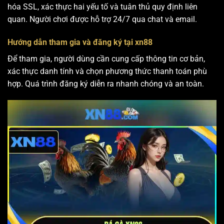
hóa SSL, xác thực hai yếu tố và tuân thủ quy định liên
quan. Người chơi được hỗ trợ 24/7 qua chat và email.
Hướng dẫn tham gia và đăng ký tại xn88
Để tham gia, người dùng cần cung cấp thông tin cơ bản,
xác thực danh tính và chọn phương thức thanh toán phù
hợp. Quá trình đăng ký diễn ra nhanh chóng và an toàn.