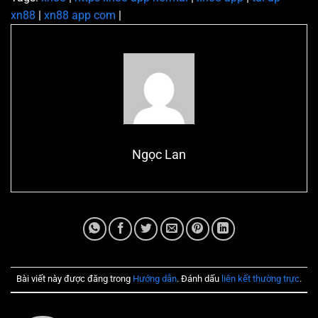
xn88
|
xn88 app com
|
Ngọc Lan
Bài viết này được đăng trong
Hướng dẫn
. Đánh dấu
liên kết thường trực
.