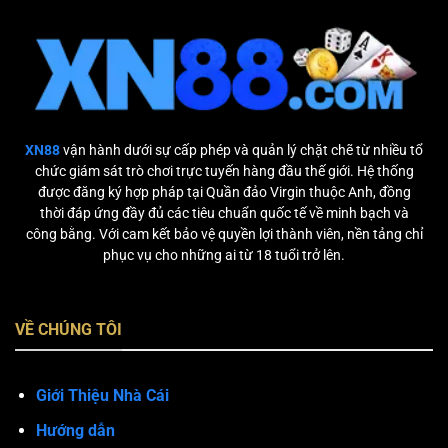
XN88
vận hành dưới sự cấp phép và quản lý chặt chẽ từ nhiều tổ
chức giám sát trò chơi trực tuyến hàng đầu thế giới. Hệ thống
được đăng ký hợp pháp tại Quần đảo Virgin thuộc Anh, đồng
thời đáp ứng đầy đủ các tiêu chuẩn quốc tế về minh bạch và
công bằng. Với cam kết bảo vệ quyền lợi thành viên, nền tảng chỉ
phục vụ cho những ai từ 18 tuổi trở lên.
VỀ CHÚNG TÔI
Giới Thiệu Nhà Cái
Hướng dẫn