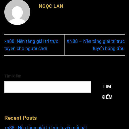
NGỌC LAN
xn88: Nền tảng giải trí trực
XN88 – Nền tảng giải trí trực
tuyến cho người chơi
tuyến hàng đầu
Tìm kiếm
TÌM
KIẾM
Recent Posts
xn88 - Nền tảng giải trí trực tuyến nổi bật