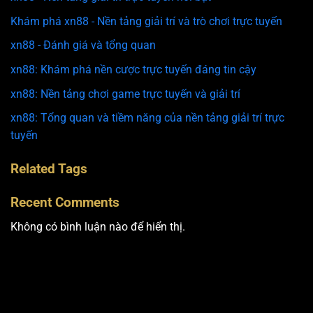
Khám phá xn88 - Nền tảng giải trí và trò chơi trực tuyến
xn88 - Đánh giá và tổng quan
xn88: Khám phá nền cược trực tuyến đáng tin cậy
xn88: Nền tảng chơi game trực tuyến và giải trí
xn88: Tổng quan và tiềm năng của nền tảng giải trí trực
tuyến
Related Tags
Recent Comments
Không có bình luận nào để hiển thị.