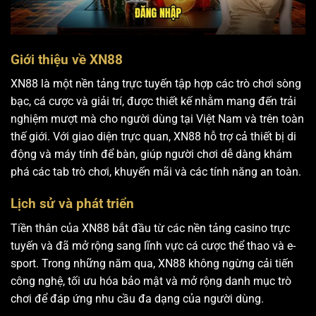
Giới thiệu về XN88
XN88 là một nền tảng trực tuyến tập hợp các trò chơi sòng
bạc, cá cược và giải trí, được thiết kế nhằm mang đến trải
nghiệm mượt mà cho người dùng tại Việt Nam và trên toàn
thế giới. Với giao diện trực quan, XN88 hỗ trợ cả thiết bị di
động và máy tính để bàn, giúp người chơi dễ dàng khám
phá các tab trò chơi, khuyến mãi và các tính năng an toàn.
Lịch sử và phát triển
Tiền thân của XN88 bắt đầu từ các nền tảng casino trực
tuyến và đã mở rộng sang lĩnh vực cá cược thể thao và e-
sport. Trong những năm qua, XN88 không ngừng cải tiến
công nghệ, tối ưu hóa bảo mật và mở rộng danh mục trò
chơi để đáp ứng nhu cầu đa dạng của người dùng.