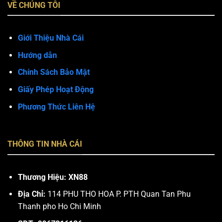
VỀ CHÚNG TÔI
Giới Thiệu Nhà Cái
Hướng dẫn
Chính Sách Bảo Mật
Giấy Phép Hoạt Động
Phương Thức Liên Hệ
THÔNG TIN NHÀ CÁI
Thương Hiệu: XN88
Địa Chỉ:
114 PHU THO HOA P. PTH Quan Tan Phu
Thanh pho Ho Chi Minh