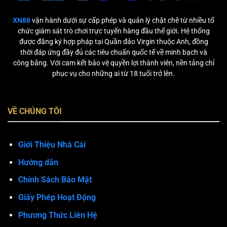
XN88
vận hành dưới sự cấp phép và quản lý chặt chẽ từ nhiều tổ
chức giám sát trò chơi trực tuyến hàng đầu thế giới. Hệ thống
được đăng ký hợp pháp tại Quần đảo Virgin thuộc Anh, đồng
thời đáp ứng đầy đủ các tiêu chuẩn quốc tế về minh bạch và
công bằng. Với cam kết bảo vệ quyền lợi thành viên, nền tảng chỉ
phục vụ cho những ai từ 18 tuổi trở lên.
VỀ CHÚNG TÔI
Giới Thiệu Nhà Cái
Hướng dẫn
Chính Sách Bảo Mật
Giấy Phép Hoạt Động
Phương Thức Liên Hệ