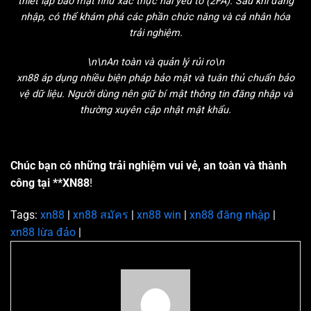
thiết lập bảo mật như xác thực hai yếu tố (2FA). Sau khi đăng
nhập, có thể khám phá các phần chức năng và cá nhân hóa
trải nghiệm.
\n\n
An toàn và quản lý rủi ro
\n
xn88 áp dụng nhiều biện pháp bảo mật và tuân thủ chuẩn bảo
vệ dữ liệu. Người dùng nên giữ bí mật thông tin đăng nhập và
thường xuyên cập nhật mật khẩu.
Chúc bạn có những trải nghiệm vui vẻ, an toàn và thành
công tại **XN88
!
Tags:
xn88
|
xn88 สมัคร
|
xn88 win
|
xn88 đăng nhập
|
xn88 lừa đảo
|