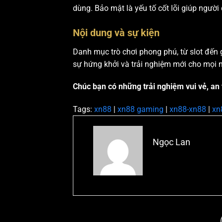
dùng. Bảo mật là yếu tố cốt lõi giúp người
Nội dung và sự kiện
Danh mục trò chơi phong phú, từ slot đến g
sự hứng khởi và trải nghiệm mới cho mọi 
Chúc bạn có những trải nghiệm vui vẻ, an
Tags:
xn88
|
xn88 gaming
|
xn88-xn88
|
xn
Ngọc Lan