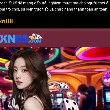
được thiết kế để mang đến trải nghiệm mượt mà cho người chơi ở
oại trò chơi, sự kiện trực tiếp và chức năng thanh toán an toàn.
 xn88