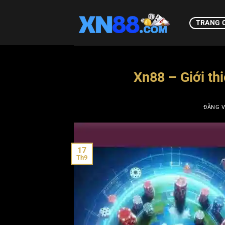
Bỏ
qua
TRANG 
nội
dung
Xn88 – Giới thi
ĐĂNG 
17
Th9