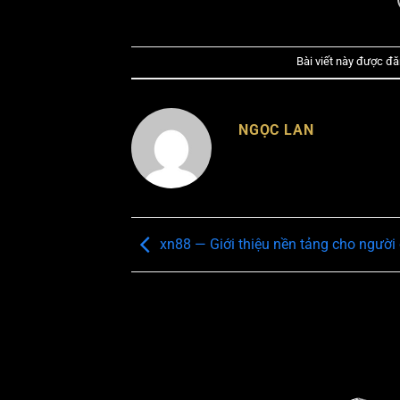
Bài viết này được đ
NGỌC LAN
xn88 — Giới thiệu nền tảng cho người 