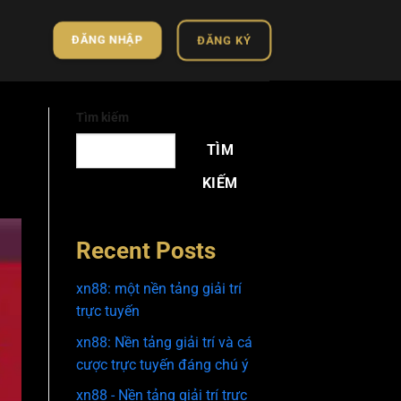
ĐĂNG NHẬP
ĐĂNG KÝ
Tìm kiếm
TÌM
KIẾM
Recent Posts
xn88: một nền tảng giải trí
trực tuyến
xn88: Nền tảng giải trí và cá
cược trực tuyến đáng chú ý
xn88 - Nền tảng giải trí trực